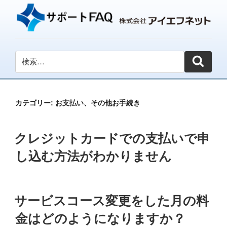
カテゴリー:
お支払い、その他お手続き
投
クレジットカードでの支払いで申
稿
日:
し込む方法がわかりません
投
サービスコース変更をした月の料
稿
日:
金はどのようになりますか？