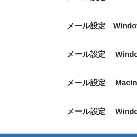
日:
投
メール設定 Windows
稿
日:
投
メール設定 Windo
稿
日:
投
メール設定 Macinto
稿
日:
投
メール設定 Windows
稿
日: