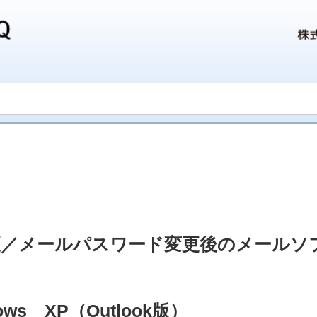
更／メールパスワード変更後のメールソ
s XP（Outlook版）