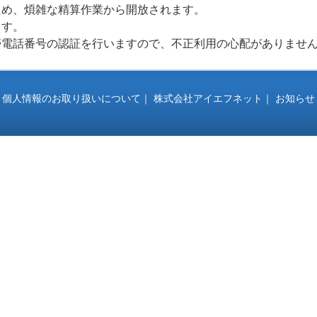
ため、煩雑な精算作業から開放されます。
ます。
帯電話番号の認証を行いますので、不正利用の心配がありませ
｜
個人情報のお取り扱いについて
｜
株式会社アイエフネット
｜
お知らせ