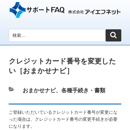
クレジットカード番号を変更した
い［おまかせナビ］
カ
おまかせナビ
、
各種手続き・書類
テ
ゴ
ご登録いただいているクレジットカード番号が変更にな
リ
った場合は、クレジットカード番号の変更手続きが必要
ー
になります。