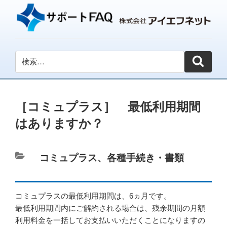
［コミュプラス］ 最低利用期間
はありますか？
カ
コミュプラス
、
各種手続き・書類
テ
ゴ
コミュプラスの最低利用期間は、6ヵ月です。
リ
最低利用期間内にご解約される場合は、残余期間の月額
ー
利用料金を一括してお支払いいただくことになりますの