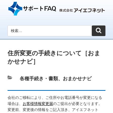
住所変更の手続きについて［おま
かせナビ］
カ
各種手続き・書類
、
おまかせナビ
テ
ゴ
会社のご移転により、ご住所やお電話番号が変更になる
リ
場合は、
お客様情報変更届
のご提出が必要となります。
ー
変更前、変更後の情報をご記入頂き、アイエフネット