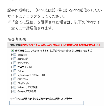
記事作成時に、【PING送信】欄にあるPing送信をしたい
サイトにチェックをしてください。
※「全てに送信」を選択された場合は、以下のPingサイ
ト全てに一括送信されます。
※参考画像