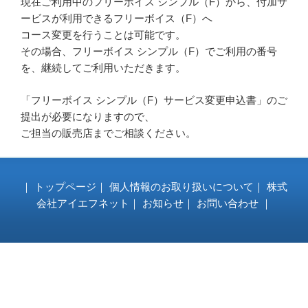
現在ご利用中のフリーボイス シンプル（F）から、付加サ
ー
ービスが利用できるフリーボイス（F）へ
コース変更を行うことは可能です。
その場合、フリーボイス シンプル（F）でご利用の番号
を、継続してご利用いただきます。
「フリーボイス シンプル（F）サービス変更申込書」のご
提出が必要になりますので、
ご担当の販売店までご相談ください。
｜
トップページ
｜
個人情報のお取り扱いについて
｜
株式
会社アイエフネット
｜
お知らせ
｜
お問い合わせ
｜