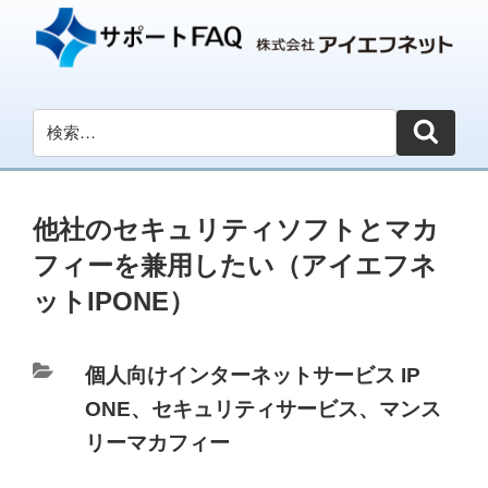
他社のセキュリティソフトとマカ
フィーを兼用したい（アイエフネ
ットIPONE）
カ
個人向けインターネットサービス IP
テ
ONE
、
セキュリティサービス
、
マンス
ゴ
リーマカフィー
リ