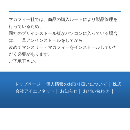
リ
ー
マカフィー社では、商品の購入ルートにより製品管理を
行っているため、
同社のプリインストール版がパソコンに入っている場合
は、一旦アンインストールをしてから
改めてマンスリー・マカフィーをインストールしていた
だく必要があります。
ご了承下さい。
｜
トップページ
｜
個人情報のお取り扱いについて
｜
株式
会社アイエフネット
｜
お知らせ
｜
お問い合わせ
｜