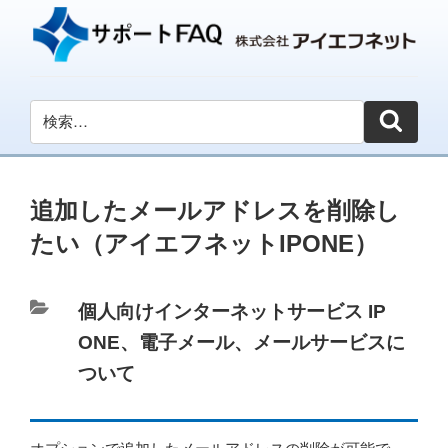
追加したメールアドレスを削除し
たい（アイエフネットIPONE）
カ
個人向けインターネットサービス IP
テ
ONE
、
電子メール
、
メールサービスに
ゴ
ついて
リ
ー