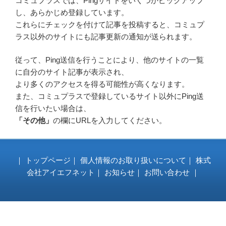
コミュプラスでは、Pingサイトをいくつかピックアップ
し、あらかじめ登録しています。
これらにチェックを付けて記事を投稿すると、コミュプ
ラス以外のサイトにも記事更新の通知が送られます。
従って、Ping送信を行うことにより、他のサイトの一覧
に自分のサイト記事が表示され、
より多くのアクセスを得る可能性が高くなります。
また、コミュプラスで登録しているサイト以外にPing送
信を行いたい場合は、
「その他」
の欄にURLを入力してください。
｜
トップページ
｜
個人情報のお取り扱いについて
｜
株式
会社アイエフネット
｜
お知らせ
｜
お問い合わせ
｜