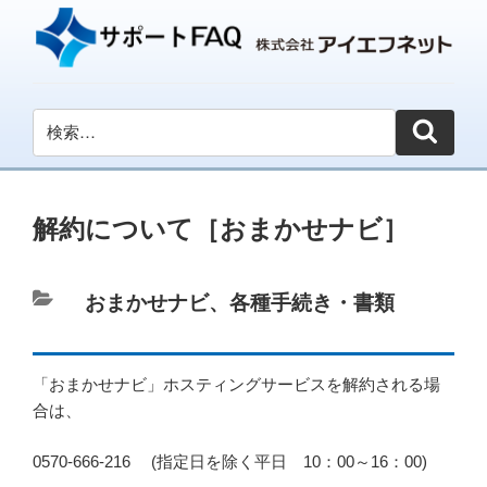
解約について［おまかせナビ］
カ
おまかせナビ
、
各種手続き・書類
テ
ゴ
「おまかせナビ」ホスティングサービスを解約される場
リ
合は、
ー
0570-666-216 (指定日を除く平日 10：00～16：00)