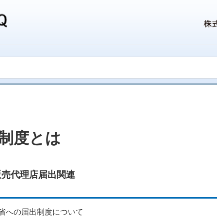
制度とは
販売代理店届出関連
省への届出制度について