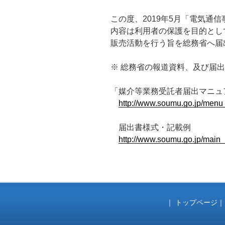
ー
この度、2019年5月「電気通
内容は利用者の保護を目的とし
販売活動を行う旨を総務省へ届
※ 総務省の報道資料、及び届
「媒介等業務受託者届出マニュ
http://www.soumu.go.jp/men
届出書様式・記載例
http://www.soumu.go.jp/main_
｜
トップページ