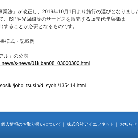
信事業法」が改正し、2019年10月1日より施行の運びとなりまし
て、ISPや光回線等のサービスを販売する販売代理店様は
出することが必要となるものです。
出書様式・記載例
アル」の公表
u_news/s-news/01kiban08_03000300.html
sosiki/joho_tsusin/d_syohi/135414.html
｜
個人情報のお取り扱いについて
｜
株式会社アイエフネット
｜
お知らせ