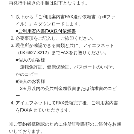
再発行手続きの手順は以下となります。
以下から「ご利用案内書FAX送付依頼書（pdfファ
イル）」をダウンロードします。
■
ご利用案内書FAX送付依頼書
必要事項をご記入し、ご捺印ください。
現住所が確認できる書類と共に、アイエフネット
（03-6627-3212）までFAXをお送りください。
■個人のお客様
運転免許証、健康保険証、パスポートのいずれ
かのコピー
■法人のお客様
3ヵ月以内の公共料金領収書または請求書のコピ
ー
アイエフネットにてFAX受領完了後、ご利用案内書
をFAXさせていただきます。
※ご契約者様確認のために住所証明書類のご添付をお願
いしております。