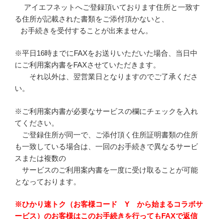
アイエフネットへご登録頂いております住所と一致す
る住所が記載された書類をご添付頂かないと、
お手続きを受付することが出来ません。
※平日16時までにFAXをお送りいただいた場合、当日中
にご利用案内書をFAXさせていただきます。
それ以外は、翌営業日となりますのでご了承くださ
い。
※ご利用案内書が必要なサービスの欄にチェックを入れ
てください。
ご登録住所が同一で、ご添付頂く住所証明書類の住所
も一致している場合は、一回のお手続きで異なるサービ
スまたは複数の
サービスのご利用案内書を一度に受け取ることが可能
となっております。
※ひかり速トク（お客様コード Y から始まるコラボサ
ービス）のお客様はこのお手続きを行ってもFAXで返信