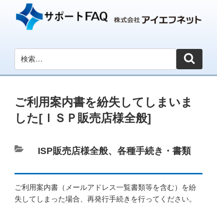
ご利用案内書を紛失してしまいま
した[ＩＳＰ販売店様全般]
カ
ISP販売店様全般
、
各種手続き・書類
テ
ゴ
ご利用案内書（メールアドレス一覧書類等を含む）を紛
リ
失してしまった場合、再発行手続きを行ってください。
ー