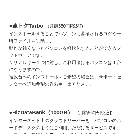
●速トクTurbo
(月額550円[税込])
インストールすることでパソコンに蓄積されるログや一
時ファイルを削除し、
動作が鈍くなったパソコンを軽快化することができるソ
フトウェアです。
シリアルキー１つに対し、ご利用頂けるパソコンは１台
になりますので、
複数台へのインストールをご希望の場合は、サポートセ
ンターへ追加希望の旨お申し出ください。
●BizDataBank（100GB）
(月額550円[税込])
インターネット上のクラウドサーバーを、パソコンのハ
ードディスクのようにご利用いただけるサービスです。