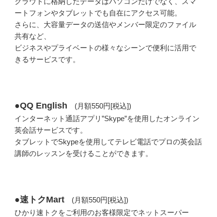
クラウドに格納したデータはパソコンだけでなく、スマ
ートフォンやタブレットでも自在にアクセス可能。
さらに、大容量データの送信やメンバー限定のファイル
共有など、
ビジネスやプライベートの様々なシーンで便利に活用で
きるサービスです。
●QQ English
(月額550円[税込])
インターネット通話アプリ”Skype”を使用したオンライン
英会話サービスです。
タブレットでSkypeを使用してテレビ電話でプロの英会話
講師のレッスンを受けることができます。
●速トクMart
(月額550円[税込])
ひかり速トクをご利用のお客様限定でネットスーパー