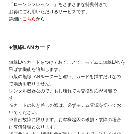
「ローソンフレッシュ」をさまざまな特典付きで
お得にご利用いただけるサービスです。
詳細は
こちら
から
●無線LANカード
無線LANカードをつけておくことで、モデムに無線LANを
飛ばす機能を追加します。
市販の無線LANルーターと違い、カードを挿すだけなの
で場所を取りません。
レンタル機器なので、もし壊れても交換対応が可能で
す。
※カードの抜き差しの際は、必ずモデム電源を切ってお
いてください。
※自然故障に限ります。お客様起因の破損・故障の場合
は有償修理となります。
※プランにより利用料金が異なりますので、詳しくはひ