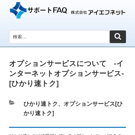
オプションサービスについて -イ
ンターネットオプションサービス-
[ひかり速トク]
カ
ひかり速トク
、
オプションサービス[ひ
テ
かり速トク]
ゴ
リ