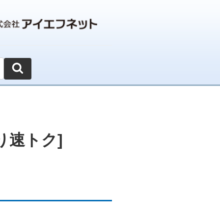
り速トク]