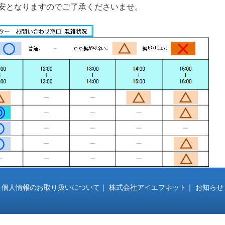
安となりますのでご了承くださいませ。
｜
個人情報のお取り扱いについて
｜
株式会社アイエフネット
｜
お知らせ