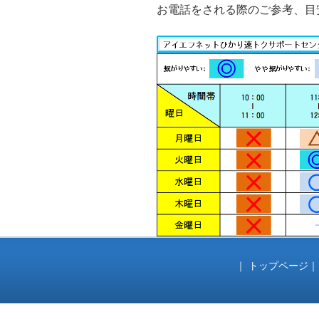
お電話をされる際のご参考、目
ー
｜
トップページ