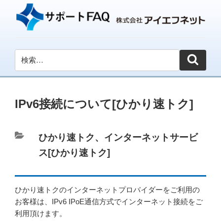
IPv6接続について[ひかり速トク]
カ
ひかり速トク
、
インターネットサービ
テ
ス[ひかり速トク]
ゴ
リ
ひかり速トクのインターネットプロバイダーをご利用の
ー
お客様は、IPv6 IPoE通信方式でインターネット接続をご
利用頂けます。