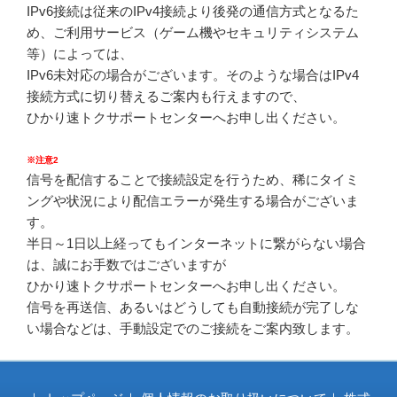
IPv6接続は従来のIPv4接続より後発の通信方式となるた
め、ご利用サービス（ゲーム機やセキュリティシステム
等）によっては、
IPv6未対応の場合がございます。そのような場合はIPv4
接続方式に切り替えるご案内も行えますので、
ひかり速トクサポートセンターへお申し出ください。
※注意2
信号を配信することで接続設定を行うため、稀にタイミ
ングや状況により配信エラーが発生する場合がございま
す。
半日～1日以上経ってもインターネットに繋がらない場合
は、誠にお手数ではございますが
ひかり速トクサポートセンターへお申し出ください。
信号を再送信、あるいはどうしても自動接続が完了しな
い場合などは、手動設定でのご接続をご案内致します。