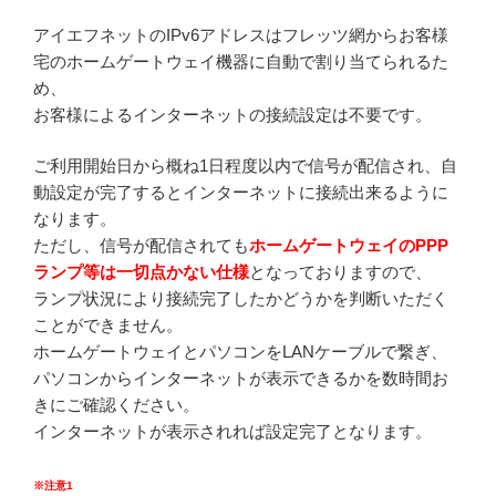
アイエフネットのIPv6アドレスはフレッツ網からお客様
宅のホームゲートウェイ機器に自動で割り当てられるた
め、
お客様によるインターネットの接続設定は不要です。
ご利用開始日から概ね1日程度以内で信号が配信され、自
動設定が完了するとインターネットに接続出来るように
なります。
ただし、信号が配信されても
ホームゲートウェイのPPP
ランプ等は一切点かない仕様
となっておりますので、
ランプ状況により接続完了したかどうかを判断いただく
ことができません。
ホームゲートウェイとパソコンをLANケーブルで繋ぎ、
パソコンからインターネットが表示できるかを数時間お
きにご確認ください。
インターネットが表示されれば設定完了となります。
※注意1