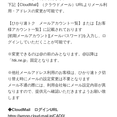
下記【CloudMail】（クラウドメール）URLよりメール利
用・アドレスの変更が可能です。
【ひかり速トク メールアカウント一覧】または【お客
様アカウント一覧】に記載されております
[初期メールアカウント][メールパスワード]を入力し、ロ
グインしていただくことが可能です。
※変更できるのは@の前のみとなります。@以降は
「htk.ne.jp」固定となります。
※他社メールアドレス利用のお客様は、ひかり速トク切
り替え時にメールの設定変更は不要となります
メール不通の際には、利用会社毎にメール設定内容が異
なりますので、提供元へ確認いただきますようお願い致
します
◆CloudMail ログインURL
https://wmng.cloud-mail.jp/CAD0/