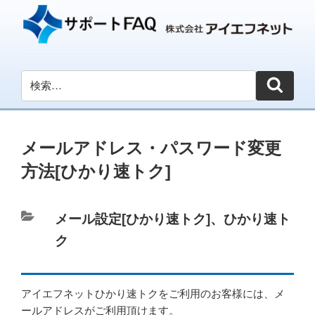
メールアドレス・パスワード変更
方法[ひかり速トク]
カ
メール設定[ひかり速トク]
、
ひかり速ト
テ
ク
ゴ
リ
アイエフネットひかり速トクをご利用のお客様には、メ
ー
ールアドレスがご利用頂けます。