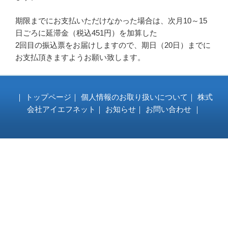
期限までにお支払いただけなかった場合は、次月10～15
日ごろに延滞金（税込451円）を加算した
2回目の振込票をお届けしますので、期日（20日）までに
お支払頂きますようお願い致します。
｜
トップページ
｜
個人情報のお取り扱いについて
｜
株式
会社アイエフネット
｜
お知らせ
｜
お問い合わせ
｜