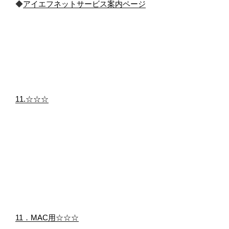
◆
アイエフネットサービス案内ページ
11.☆☆☆
11．MAC用☆☆☆