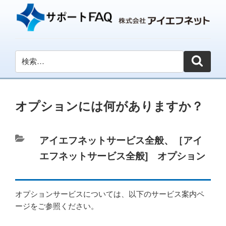
オプションには何がありますか？
カ
アイエフネットサービス全般
、
［アイ
テ
エフネットサービス全般] オプション
ゴ
リ
オプションサービスについては、以下のサービス案内ペ
ー
ージをご参照ください。