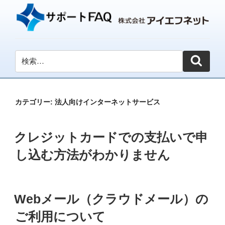
カテゴリー:
法人向けインターネットサービス
投
クレジットカードでの支払いで申
稿
日:
し込む方法がわかりません
投
Webメール（クラウドメール）の
稿
日:
ご利用について