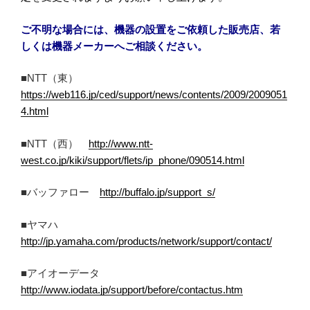
ご不明な場合には、機器の設置をご依頼した販売店、若
しくは機器メーカーへご相談ください。
■NTT（東）
https://web116.jp/ced/support/news/contents/2009/2009051
4.html
■NTT（西）
http://www.ntt-
west.co.jp/kiki/support/flets/ip_phone/090514.html
■バッファロー
http://buffalo.jp/support_s/
■ヤマハ
http://jp.yamaha.com/products/network/support/contact/
■アイオーデータ
http://www.iodata.jp/support/before/contactus.htm