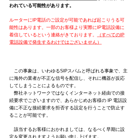
われている可能性があります。
ルーターにIP電話のご設定が可能であれば起こりうる可
能性はあります。一部のお客様より実際にIP電話設備に
着信しているという連絡がきております。
（すべてのIP
電話設備で発生するわけではございません）
この事象は、いわゆるSIPスパムと呼ばれる事象で、主
に海外の業者が不正な信号を配信し、それに機器が反応
してしまうことによるものです。
弊社ネットワークではなくインターネット経由での接
続要求でございますので、あらかじめお客様の IP 電話設
備に不正な接続要求を拒否する設定を行うことで防止す
ることが可能です。
該当するお客様におかれましては、なるべく早期に設
定を変更されますようお願い申し上げます。