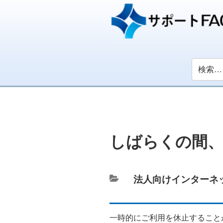
しばらくの間
カ
法人向けインターネ
テ
ゴ
一時的にご利用を休止すること
リ