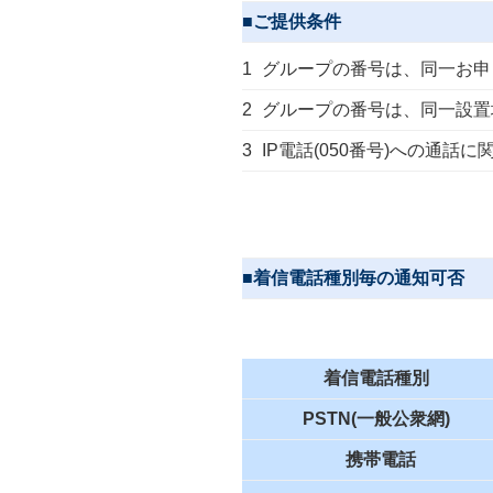
■ご提供条件
1
グループの番号は、同一お申
2
グループの番号は、同一設置
3
IP電話(050番号)への通
■着信電話種別毎の通知可否
着信電話種別
PSTN(一般公衆網)
携帯電話