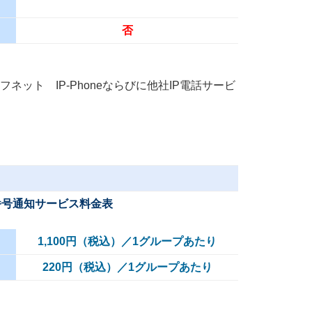
否
エフネット IP-Phoneならびに他社IP電話サービ
定番号通知サービス料金表
1,100円
（税込）
／1グループあたり
220円（税込）
／1グループあたり