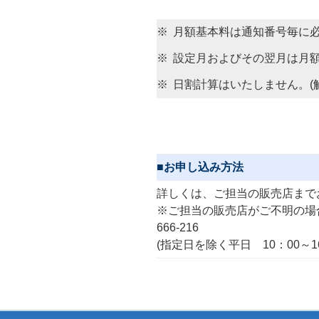
※
月額基本料は通知番号毎に
※
設定月およびその翌月は月
※
日割計算はいたしません。(
■
お申し込み方法
詳しくは、ご担当の販売店まで
※ご担当の販売店がご不明の場合
666-216
(指定日を除く平日 10：00～1