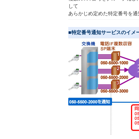
して
ー
あらかじめ定めた特定番号を通知
■特定番号通知サービスのイメ