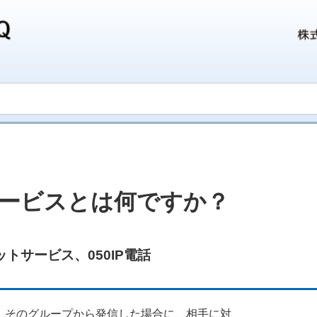
ービスとは何ですか？
ットサービス
、
050IP電話
し、そのグループから発信した場合に、相手に対