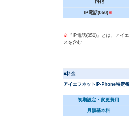
PHS
IP電話(050)
※
※
『IP電話(050)』とは、アイ
スを含む
■料金
アイエフネットIP-Phone特
初期設定・変更費用
月額基本料