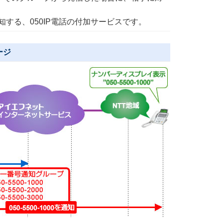
する、050IP電話の付加サービスです。
ージ