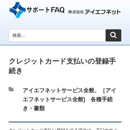
クレジットカード支払いの登録手
続き
カ
アイエフネットサービス全般
、
［アイ
テ
エフネットサービス全般] 各種手続
ゴ
き・書類
リ
ー