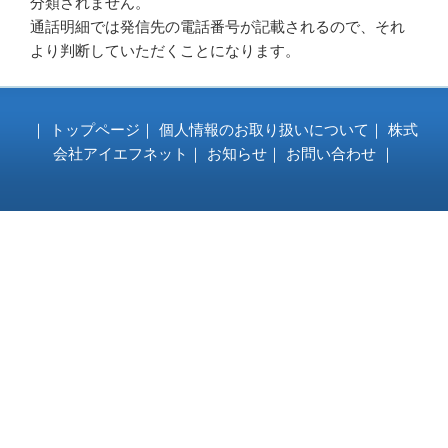
分類されません。
ー
通話明細では発信先の電話番号が記載されるので、それ
より判断していただくことになります。
｜
トップページ
｜
個人情報のお取り扱いについて
｜
株式
会社アイエフネット
｜
お知らせ
｜
お問い合わせ
｜