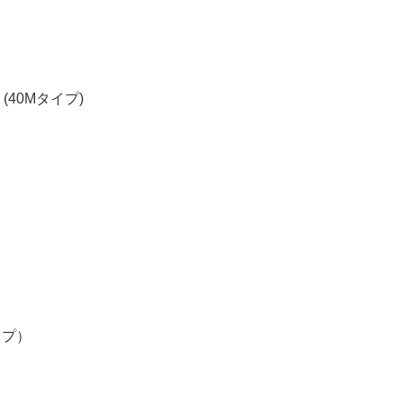
(40Mタイプ)
イプ）