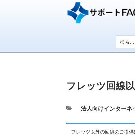
フレッツ回線以
カ
法人向けインターネ
テ
ゴ
フレッツ以外の回線のご提供
リ