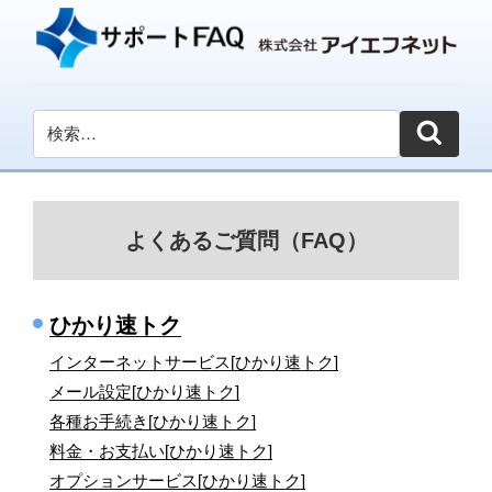
よくあるご質問（FAQ）
ひかり速トク
インターネットサービス[ひかり速トク]
メール設定[ひかり速トク]
各種お手続き[ひかり速トク]
料金・お支払い[ひかり速トク]
オプションサービス[ひかり速トク]